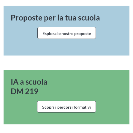
Proposte per la tua scuola
Esplora le nostre proposte
Esplora le proposte formative per
IA a scuola
DM 219
Scopri i percorsi formativi
Vai ai percorsi formativi per il D