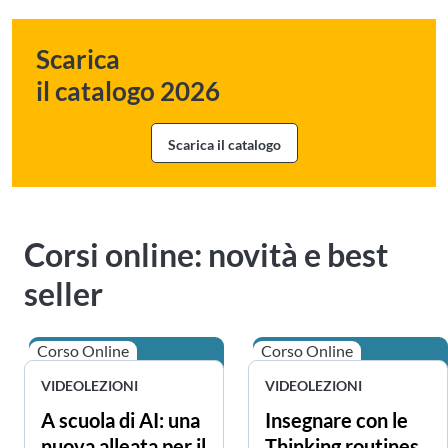
Scarica
il catalogo 2026
Scarica il catalogo
Corsi online: novità e best
seller
Corso Online
Corso Online
VIDEOLEZIONI
VIDEOLEZIONI
A scuola di AI: una
Insegnare con le
nuova alleata per il
Thinking routines