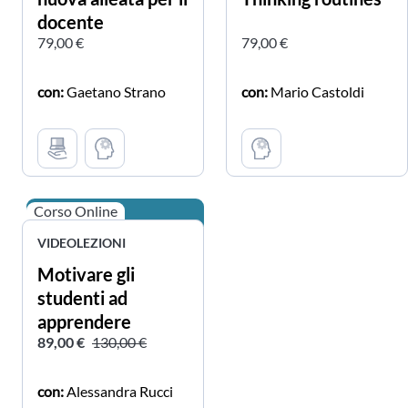
docente
79,00 €
79,00 €
con:
Gaetano Strano
con:
Mario Castoldi
Corso Online
VIDEOLEZIONI
Motivare gli
studenti ad
apprendere
89,00 €
130,00 €
con:
Alessandra Rucci