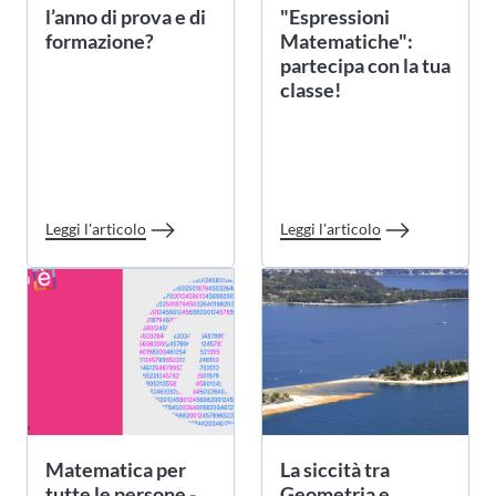
l’anno di prova e di
"Espressioni
formazione?
Matematiche":
partecipa con la tua
classe!
Leggi l'articolo
Leggi l'articolo
Matematica per
La siccità tra
tutte le persone -
Geometria e