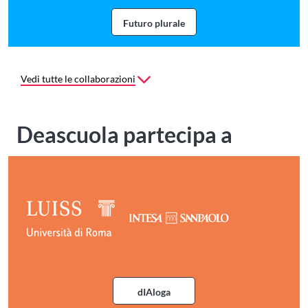
Futuro plurale
Webinar Futuro puirale con A2A
Vedi tutte le collaborazioni
Deascuola partecipa a
dIAloga
Ciclo di incontr Dialoga con Luis