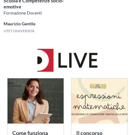
Scuola e Competenze socio-
emotive
Formazione Docenti
Maurizio Gentile
UTET UNIVERSITÀ
Come funziona
Il concorso