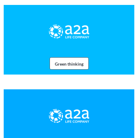
Green thinking
Webinar Green thinking con A2