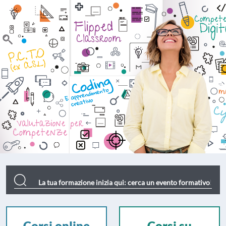
Deascuola Formazione
Corsi online
Corsi su