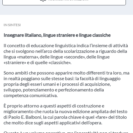
IN SINTESI
Insegnare iitaliano, lingue straniere e lingue classiche
Il concetto di educazione linguistica indica l’insieme di attività
che si svolgono nell’arco della scolarizzazione a riguardo della
lingua «materna», delle lingue «seconde», delle lingue
«straniere» e di quelle «classiche».
Sono ambiti che possono apparire molto differenti tra loro, ma
in realtà poggiano sulle stesse basi: la facoltà di linguaggio
propria degli esseri umani e i processi di acquisizione,
sviluppo, potenziamento e perfezionamento della
competenza comunicativa.
È proprio attorno a questi aspetti di costruzione e
miglioramento che ruota la nuova edizione ampliata del testo
di Paolo E. Balboni, la cui parola chiave è quel «fare» del titolo
che molto dice sugli aspetti applicativi dell’opera.
Questo è un volume operativo, ma l’operatività non si traduce