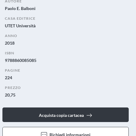
AUTORE
Paolo E. Balboni
CASA EDITRICE
UTET Università
ANNO
2018
ISBN
9788860085085
PAGINE
224
PREZZO
20,75
Acquista copia cartacea
Richiedi informazioni