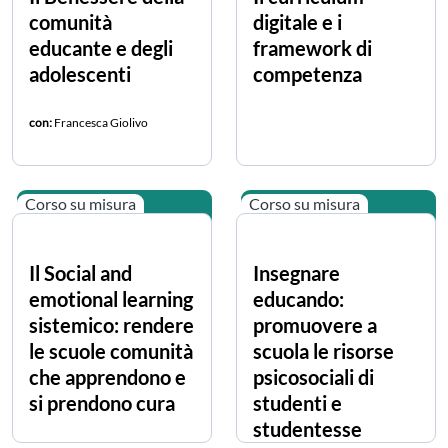
comunità
digitale e i
educante e degli
framework di
adolescenti
competenza
con:
Francesca Giolivo
Corso su misura
Corso su misura
Il Social and
Insegnare
emotional learning
educando:
sistemico: rendere
promuovere a
le scuole comunità
scuola le risorse
che apprendono e
psicosociali di
si prendono cura
studenti e
studentesse