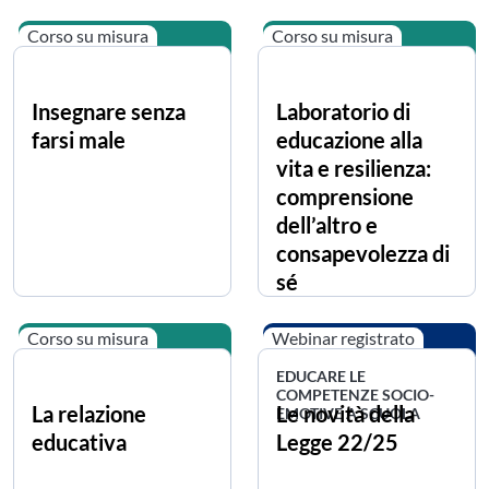
Corso su misura
Corso su misura
Insegnare senza
Laboratorio di
farsi male
educazione alla
vita e resilienza:
comprensione
dell’altro e
consapevolezza di
sé
Corso su misura
Webinar registrato
EDUCARE LE
COMPETENZE SOCIO-
La relazione
Le novità della
EMOTIVE A SCUOLA
educativa
Legge 22/25