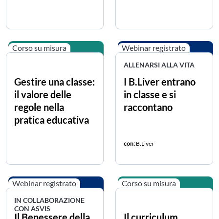
Corso su misura
Webinar registrato
ALLENARSI ALLA VITA
Gestire una classe:
I B.Liver entrano
il valore delle
in classe e si
regole nella
raccontano
pratica educativa
con:
B.Liver
Webinar registrato
Corso su misura
IN COLLABORAZIONE
CON ASVIS
Il Benessere della
Il curriculum