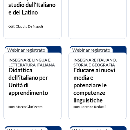
studio dell’Italiano
e del Latino
con:
Claudia De Napoli
Webinar registrato
Webinar registrato
INSEGNARE LINGUA E
INSEGNARE ITALIANO,
LETTERATURA ITALIANA
STORIA E GEOGRAFIA
Didattica
Educare ai nuovi
dell’italiano per
media e
Unità di
potenziare le
apprendimento
competenze
linguistiche
con:
Marco Giurizzato
con:
Lorenzo Redaelli