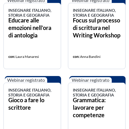
Webinar registrato
Webinar registrato
INSEGNARE ITALIANO,
INSEGNARE ITALIANO,
STORIA E GEOGRAFIA
STORIA E GEOGRAFIA
Educare alle
Focus sul processo
emozioni nell’ora
di scrittura nel
di antologia
Writing Workshop
con:
Laura Manaresi
con:
Anna Bandini
Webinar registrato
Webinar registrato
INSEGNARE ITALIANO,
INSEGNARE ITALIANO,
STORIA E GEOGRAFIA
STORIA E GEOGRAFIA
Gioco a fare lo
Grammatica:
scrittore
lavorare per
competenze