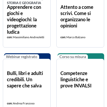
STORIA E GEOGRAFIA
Apprendere con
Attento a come
giochi e
scrivi. Come si
videogiochi: la
organizzano le
progettazione
opinioni
ludica
con:
Massimiliano Andreoletti
con:
Marco Balzano
Webinar registrato
Corso su misura
Bulli, libri e adulti
Competenze
credibili. Un
linguistiche e
sapere che salva
prove INVALSI
con:
Andrea Franzoso