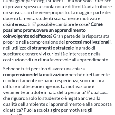
La maggior parte degli studenti - ma non solo - riferisce
di provare spesso a scuola noia e difficoltà ad attribuire
un senso a ciò che viene proposto. La maggior parte dei
docenti lamenta studenti scarsamente motivati e
disinteressati. E’ possibile cambiare le cose?
Come
possiamo promuovere un apprendimento
coinvolgente ed efficace
? Gran parte della risposta sta
proprio nella comprensione dei
processi motivazionali
,
nell’utilizzo di
strumenti e strategie
in grado di
suscitare e tenere vivi curiosità e interesse e nella
costruzione di un
clima
favorevole all’apprendimento.
Sebbene tutti pensino di avere una chiara
comprensione della motivazione
perché direttamente
o indirettamente ne hanno esperienza, sono ancora
diffuse molte teorie ingenue. La motivazione è
veramente una dote innata della persona? E’ qualcosa
che riguarda solo lo studente o è legata anche alla
qualità dell’ambiente di apprendimento e alla proposta
didattica? Può la scuola agire per motivare gli