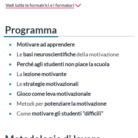
Vedi tutte le formatrici e i formatori
Programma
Motivare ad apprendere
Le
basi neuroscientifiche
della motivazione
Perché agli studenti non piace la scuola
La
lezione motivante
Le
strategie motivazionali
Gioco come leva motivazionale
Metodi per
potenziare la motivazione
Come
motivare gli studenti "difficili"