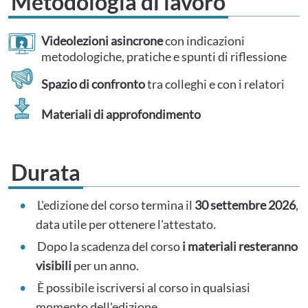
Metodologia di lavoro
Videolezioni asincrone
con indicazioni
metodologiche, pratiche e spunti di riflessione
Spazio di confronto
tra colleghi e con i relatori
Materiali di approfondimento
Durata
L'edizione del corso termina il
30 settembre 2026
,
data utile per ottenere l'attestato.
Dopo la scadenza del corso
i materiali resteranno
visibili
per un anno.
È possibile iscriversi al corso in qualsiasi
momento dell'edizione.