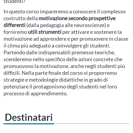
studenti?
In questo corso impareremo a conoscere il complesso
costrutto della
motivazione secondo prospettive
differenti
(dalla pedagogia alle neuroscienze) e
forniremo
utili strumenti
per attivare e sostenere la
motivazione ad apprendere e per promuovere in classe
il clima più adeguato a coinvolgere gli studenti.
Partendo dalle indispensabili premesse teoriche,
scenderemo nello specifico delle azioni concrete che
promuovono la motivazione, anche negli studenti più
difficili. Nella parte finale del corso vi proporremo
strategie e metodologie didattiche in grado di
potenziare il protagonismo degli studenti nel loro
processo di apprendimento.
Destinatari
Questo evento non è compatibile con il grado scolastico che hai indicato nel